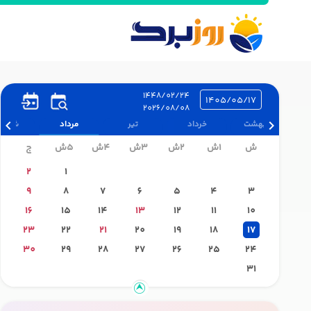
1448/02/24
1405/05/17
2026/08/08
اردیبهشت
خرداد
تیر
مرداد
شهریو
ش
1ش
2ش
3ش
4ش
5ش
ج
2
1
9
8
7
6
5
4
3
16
15
14
13
12
11
10
23
22
21
20
19
18
17
30
29
28
27
26
25
24
31