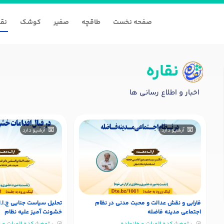
صفحه نخست
طاقچه
صفیر
کوشک
نقا
نقاره
ر
مهر
آبان
آذر
دی
به
اخبار و اطلاع رسانی ها
آرشیو دارد
آرشیو دارد
فارابی و نقش عدالت و محبت مدنی در نظام
تحلیل سیاست جنایی ج.ا.ا 
اجتماعی مدینه فاضله
خشونت آمیز علیه نظام