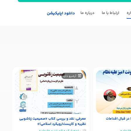
ره
ارتباط با ما
درباره ما
دانلود اپلیکیشن
من
اسفند
آرشیو دارد
در قبال اقدامات
معرفی، نقد و بررسی کتاب «صمیمیت زناشویی
نظریه و کاربست(رویکرد اسلامی)»