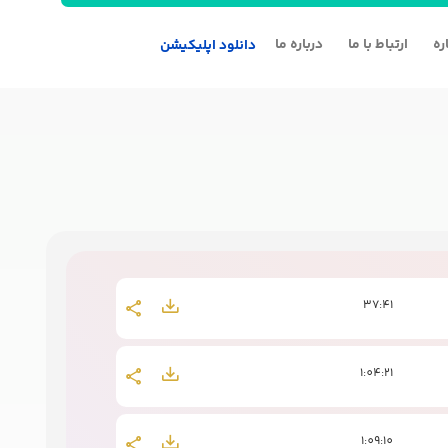
ره
ارتباط با ما
درباره ما
دانلود اپلیکیشن
37:41
1:04:21
1:09:10