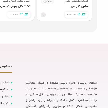
استاد مصطفی نظری
استاد محمد حسن وکیلی
158
فنون تدریس
نکات کلی روش تحصیل د
3
5
قسمت
قسمت
دسترسی 
صفحه 
مبلغان دینی و اولیاء تربیتی همواره در میدان فعالیت
فرهنگی و تبلیغی با مخاطبین مواجه‌اند و در تلاش‌اند
طاقچه
مفاهیم و معارف اسلامی را در بهترین شکل ممکن به
صفیر
جامعه مخاطب منتقل ساخته و اندیشه و باور ایشان را
کوشک
به‌درستی شکل داده و برترین رفتارهای فرهنگی