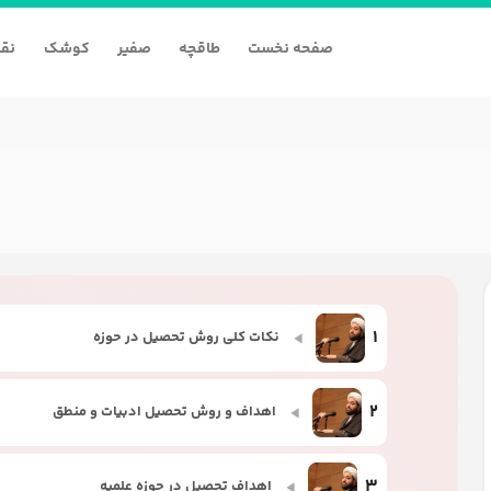
صفحه نخست
طاقچه
صفیر
کوشک
نقا
1
نکات کلی روش تحصیل در حوزه
2
اهداف و روش تحصیل ادبیات و منطق
3
اهداف تحصیل در حوزه علمیه