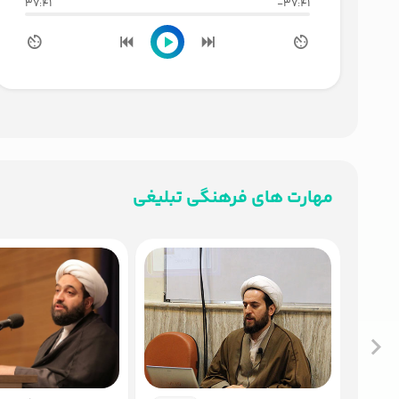
37:41
-37:41
مهارت های فرهنگی تبلیغی