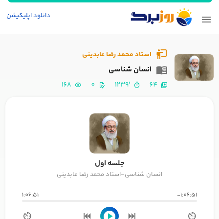
دانلود اپلیکیشن
استاد محمد رضا عابدینی
انسان شناسی
168
0
'1239
64
جلسه اول
انسان شناسی-استاد محمد رضا عابدینی
1:06:51
-1:06:51