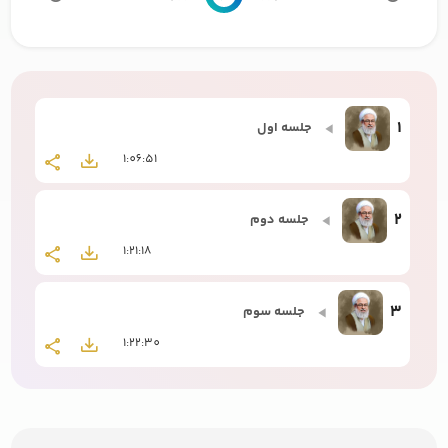
1
جلسه اول
1:06:51
2
جلسه دوم
1:21:18
3
جلسه سوم
1:22:30
4
جلسه چهارم
1:21:52