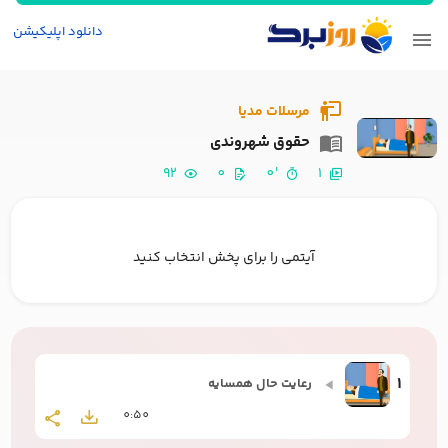
دانلود اپلیکیشن
مرسلات مدیا
حقوق شهروندی
92
0
'0
1
آیتمی را برای پخش انتخاب کنید
1
رعایت حال همسایه
0:50