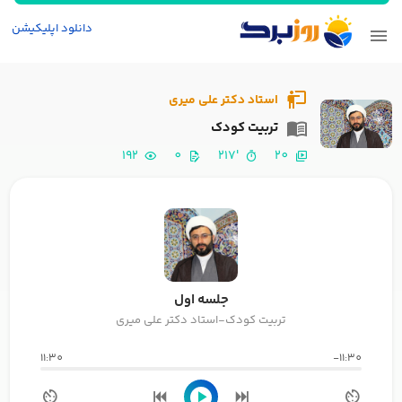
دانلود اپلیکیشن
استاد دکتر علی میری
تربیت کودک
192
0
'217
20
جلسه اول
تربیت کودک-استاد دکتر علی میری
11:30
-11:30