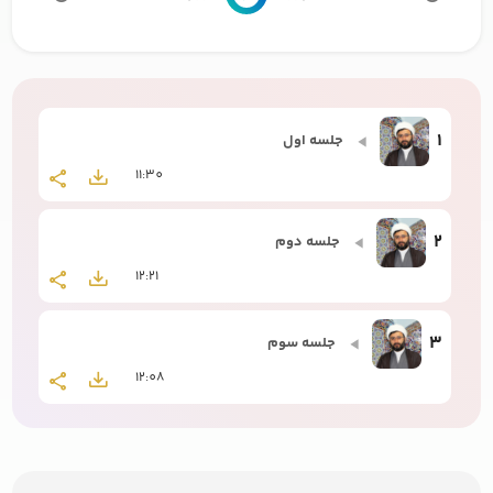
1
جلسه اول
11:30
2
جلسه دوم
12:21
3
جلسه سوم
12:08
4
جلسه چهارم
12:33