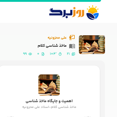
علی محزونیه
ماخذ شناسی کلام
99
0
'104
21
اهمیت و جایگاه ماخذ شناسی
ماخذ شناسی کلام-استاد علی محزونیه