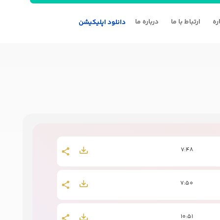
ره
ارتباط با ما
درباره ما
دانلود اپلیکیشن
7:48
7:50
10:51