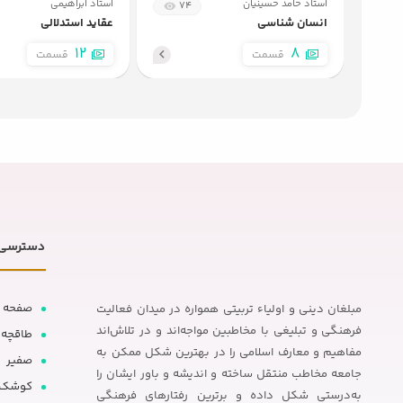
استاد حامد حسینیان
استاد ابراهیمی
74
انسان شناسی
عقاید استدلالی
12
8
قسمت
قسمت
دسترسی 
صفحه 
مبلغان دینی و اولیاء تربیتی همواره در میدان فعالیت
فرهنگی و تبلیغی با مخاطبین مواجه‌اند و در تلاش‌اند
طاقچه
مفاهیم و معارف اسلامی را در بهترین شکل ممکن به
صفیر
جامعه مخاطب منتقل ساخته و اندیشه و باور ایشان را
کوشک
به‌درستی شکل داده و برترین رفتارهای فرهنگی