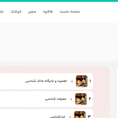
صفحه نخست
طاقچه
صفیر
کوشک
نقا
1
اهمیت و جایگاه ماخذ شناسی
2
معرفت شناسی
3
خداشناسی