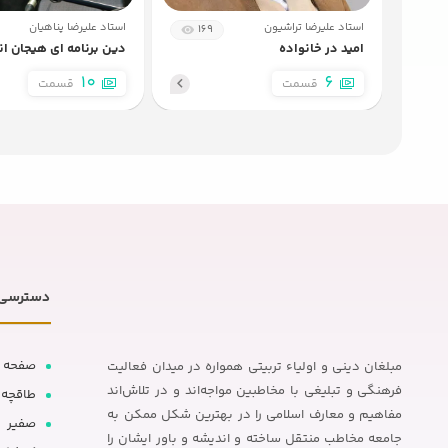
استاد علیرضا تراشیون
استاد علیرضا پناهیان
169
امید در خانواده
دین برنامه ای هیجان ان
10
6
قسمت
قسمت
دسترسی 
صفحه 
مبلغان دینی و اولیاء تربیتی همواره در میدان فعالیت
فرهنگی و تبلیغی با مخاطبین مواجه‌اند و در تلاش‌اند
طاقچه
مفاهیم و معارف اسلامی را در بهترین شکل ممکن به
صفیر
جامعه مخاطب منتقل ساخته و اندیشه و باور ایشان را