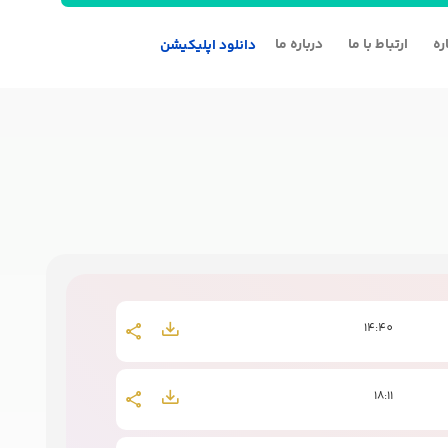
ره
ارتباط با ما
درباره ما
دانلود اپلیکیشن
14:40
18:11