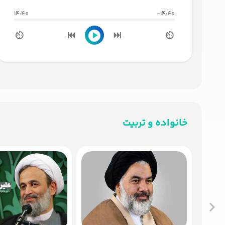
14:40
-14:40
خانواده و تربیت