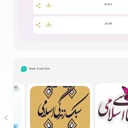
17:40
16:24
16:03
19:46
مشاهده همه
19:16
19:25
14:22