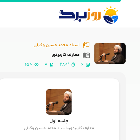
استاد محمد حسین وکیلی
معارف کاربردی
150
0
'280
6
جلسه اول
معارف کاربردی-استاد محمد حسین وکیلی