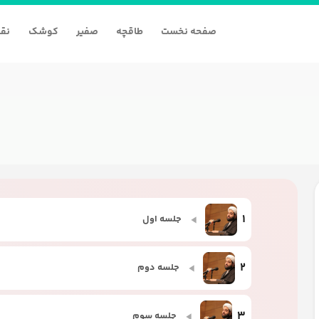
صفحه نخست
طاقچه
صفیر
کوشک
نقا
1
جلسه اول
2
جلسه دوم
3
جلسه سوم