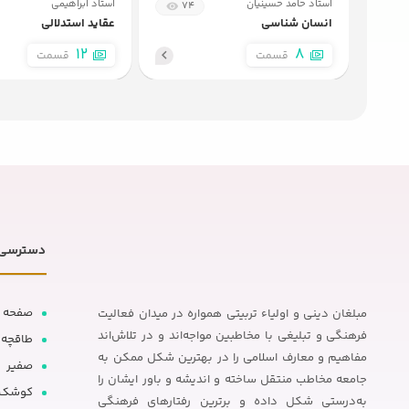
استاد حامد حسینیان
استاد ابراهیمی
74
انسان شناسی
عقاید استدلالی
12
8
قسمت
قسمت
دسترسی 
صفحه 
مبلغان دینی و اولیاء تربیتی همواره در میدان فعالیت
فرهنگی و تبلیغی با مخاطبین مواجه‌اند و در تلاش‌اند
طاقچه
مفاهیم و معارف اسلامی را در بهترین شکل ممکن به
صفیر
جامعه مخاطب منتقل ساخته و اندیشه و باور ایشان را
کوشک
به‌درستی شکل داده و برترین رفتارهای فرهنگی