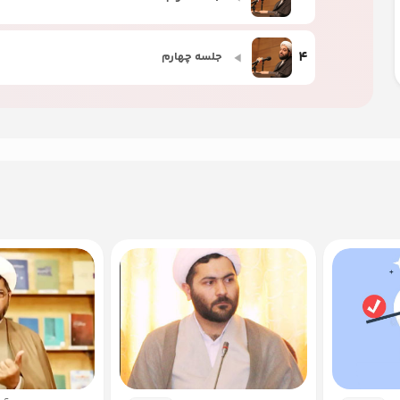
4
جلسه چهارم
5
جلسه پنجم
6
جلسه ششم