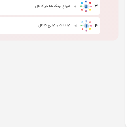
3
انواع لینک ها در کانال
4
تبادلات و تبلیغ کانال
5
ترفند هایی برای انتشار محتوا در فضای مجازی
6
ساختن استیکر و معرفی نرم افزارهای کاربردی
1
ایجاد کانال، توضیحات و بیوی کانال
2
آشنایی با تنظیمات پیام رسان