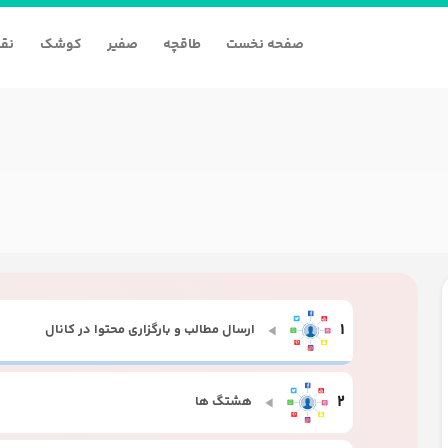
صفحه نخست
طاقچه
صفیر
کوشک
نقا
1
ارسال مطالب و بارگزاری محتوا در کانال
2
هشتگ ها