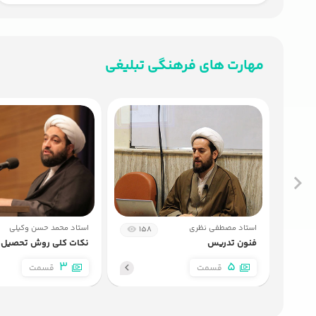
مهارت های فرهنگی تبلیغی
استاد مصطفی نظری
استاد محمد حسن وکیلی
158
فنون تدریس
نکات کلی روش تحصیل د
3
5
قسمت
قسمت