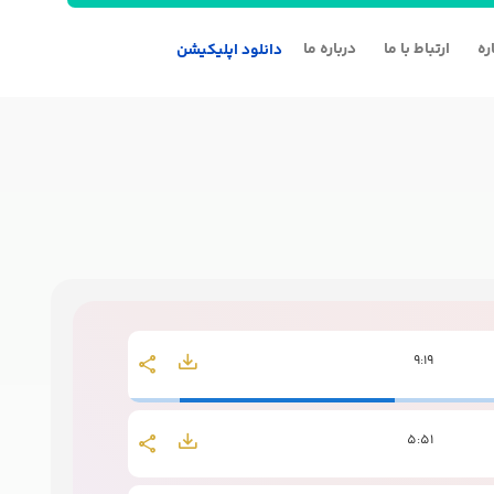
ره
ارتباط با ما
درباره ما
دانلود اپلیکیشن
9:19
5:51