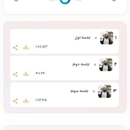
1
جلسه اول
1:00:53
2
جلسه دوم
40:24
3
جلسه سوم
1:06:45
4
جلسه چهارم
1:10:25