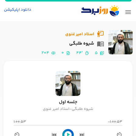
دانلود اپلیکیشن
استاد امیر غنوی
شیوه طلبگی
204
0
'44
5
جلسه اول
شیوه طلبگی-استاد امیر غنوی
1:00:53
-1:00:53