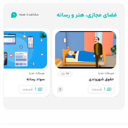
فضای مجازی، هنر و رسانه
مشاهده همه
مرسلات مدیا
مرسلات مدیا
9
92
حقوق شهروندی
سواد رسانه
1
1
قسمت
قسمت