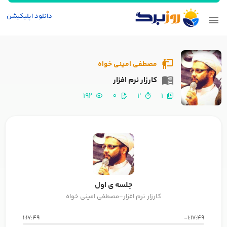
دانلود اپلیکیشن
مصطفی امینی خواه
کارزار نرم افزار
192
0
'1
1
جلسه ی اول
کارزار نرم افزار-مصطفی امینی خواه
1:17:49
-1:17:49