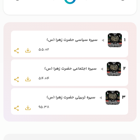
1
سیره سیاسی حضرت زهرا (س)
55:02
2
سیره اجتماعی حضرت زهرا (س)
54:04
3
سیره تربیتی حضرت زهرا (س)
95:38
4
تحلیل فرهنگی عصر فاطمی 2
1:18:12