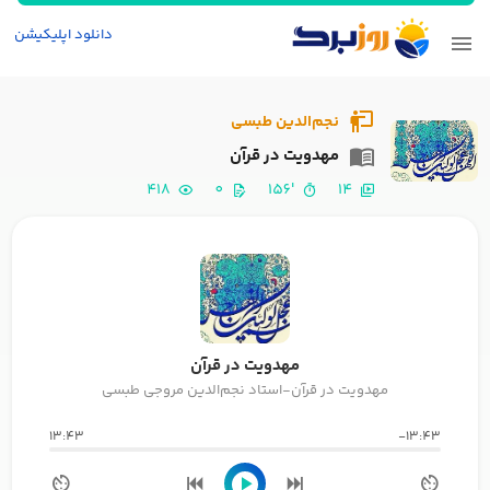
دانلود اپلیکیشن
نجم‌الدین طبسی
مهدویت در قرآن
418
0
'156
14
مهدویت در قرآن
مهدویت در قرآن-استاد نجم‌الدین مروجی طبسی
13:43
-13:43