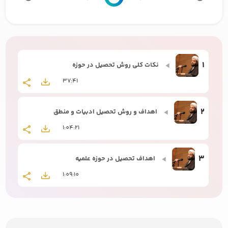
1
نکات کلی روش تحصیل در حوزه
37:41
2
اهداف و روش تحصیل ادبیات و منطق
1:04:21
3
اهداف تحصیل در حوزه علمیه
1:09:10