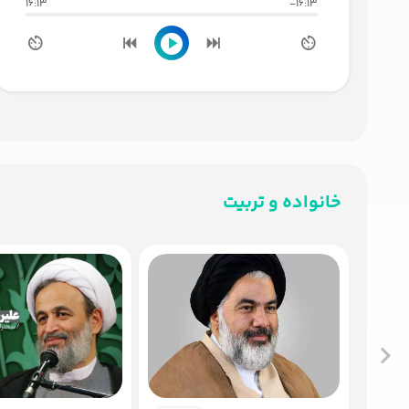
16:13
-16:13
خانواده و تربیت