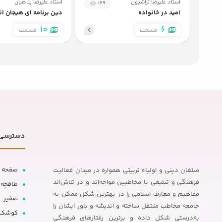
استاد علیرضا تراشیون
استاد علیرضا پناهیان
169
امید در خانواده
دین برنامه ای هیجان ان
10
6
قسمت
قسمت
دسترسی 
صفحه 
مبلغان دینی و اولیاء تربیتی همواره در میدان فعالیت
فرهنگی و تبلیغی با مخاطبین مواجه‌اند و در تلاش‌اند
طاقچه
مفاهیم و معارف اسلامی را در بهترین شکل ممکن به
صفیر
جامعه مخاطب منتقل ساخته و اندیشه و باور ایشان را
کوشک
به‌درستی شکل داده و برترین رفتارهای فرهنگی