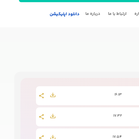
ره
ارتباط با ما
درباره ما
دانلود اپلیکیشن
16:13
17:32
17:54