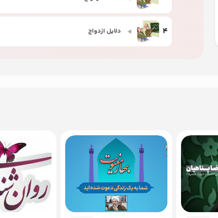
4
دلایل ازدواج
5
سبک دلبستگی
6
سلامت روان
7
سلامت جسمی
8
ویژگی های شخصیتی
9
تفاوت های جنسیتی