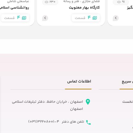
فضای مجازی ، هنر و رسانه
عباسعلی شاملی
230
91
10
نحوه آشنایی 1
گیز
کارگاه بهار معنویت
روانشناسی اسلام
4
4
قسمت
قسمت
11
نحوه آشنایی 2
12
تمایزیافتگی از خانواده مبدا
13
مراحل مشاوره پیش از ازدواج 1
سریع
اطلاعات تماس
14
مراحل مشاوره پیش از ازدواج 2
نخست
اصفهان ، خیابان حافظ، دفتر تبلیغات اسلامی
15
مراحل مشاوره پیش از ازدواج 3
اصفهان
32208001-4(031)
تلفن های دفتر
16
مراحل مشاوره پیش از ازدواج 4