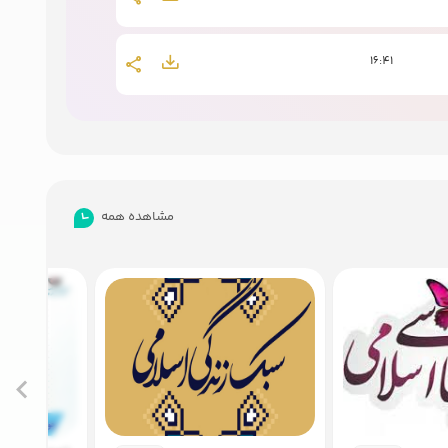
16:41
16:46
19:26
مشاهده همه
22:24
23:04
9:18