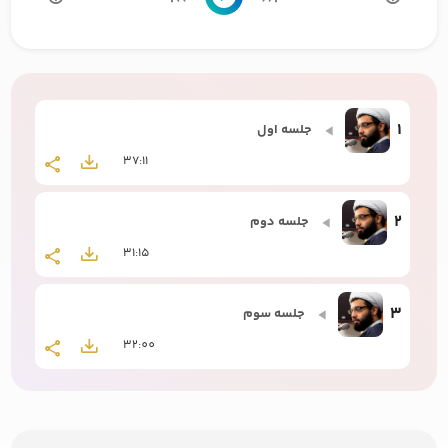
1
جلسه اول
37:11
2
جلسه دوم
31:15
3
جلسه سوم
32:00
4
جلسه چهارم
32:36