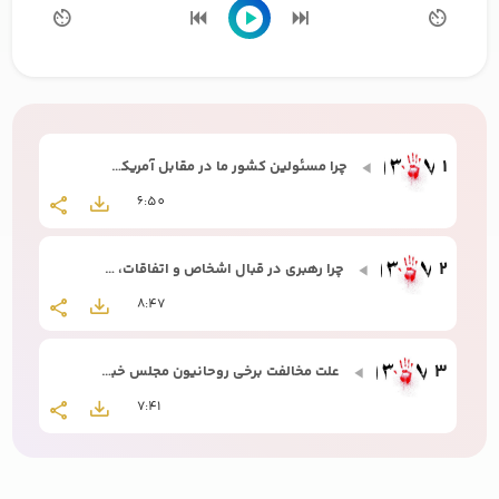
1
چرا مسئولین کشور ما در مقابل آمریکا شمشیر را از رو بسته اند؟
6:50
2
چرا رهبری در قبال اشخاص و اتفاقات، قاطعیت امام خمینی(ره) را ندارد؟
8:47
3
علت مخالفت برخی روحانیون مجلس خبرگان با ولایت فقیه در ابتدای انقلاب چه بود؟
7:41
4
دلایل عقلی ولایت فقیه و حکومت فقها چیست؟!