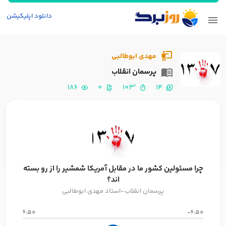
دانلود اپلیکیشن
مهدی ابوطالبی
پرسمان انقلاب
186
0
'103
14
چرا مسئولین کشور ما در مقابل آمریکا شمشیر را از رو بسته
اند؟
پرسمان انقلاب-استاد مهدی ابوطالبی
6:50
-6:50