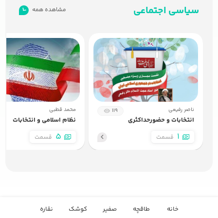
سیاسی اجتماعی
مشاهده همه
5
انتخابات و قوه عاصمه نظام
16:39
ناصر رفیعی
محمد قطبی
119
انتخابات و حضورحداکثری
نظام اسلامی و انتخابات
5
1
قسمت
قسمت
خانه
طاقچه
صفیر
کوشک
نقاره