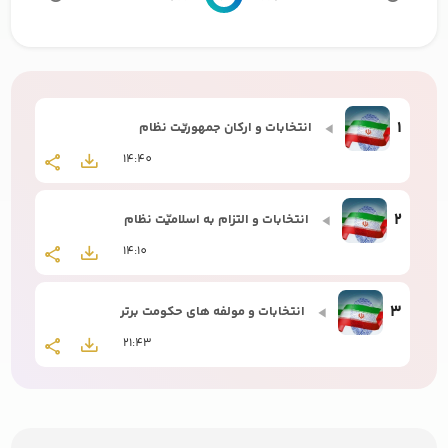
1
انتخابات و ارکان جمهوریّت نظام
14:40
2
انتخابات و التزام به اسلامیّت نظام
14:10
3
انتخابات و مولفه های حکومت برتر
21:43
4
انتخابات و مسولیت آحاد جامعه
15:32