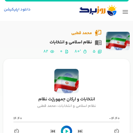
دانلود اپلیکیشن
محمد قطبی
نظام اسلامی و انتخابات
82
0
'80
5
انتخابات و ارکان جمهوریّت نظام
نظام اسلامی و انتخابات-محمد قطبی
14:40
-14:40