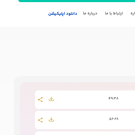
ره
ارتباط با ما
درباره ما
دانلود اپلیکیشن
49:38
52:28