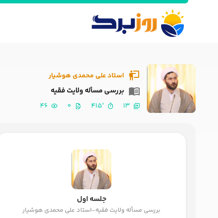
استاد علی محمدی هوشیار
بررسی مسأله ولایت فقیه
46
0
'415
13
جلسه اول
بررسی مسأله ولایت فقیه-استاد علی محمدی هوشیار