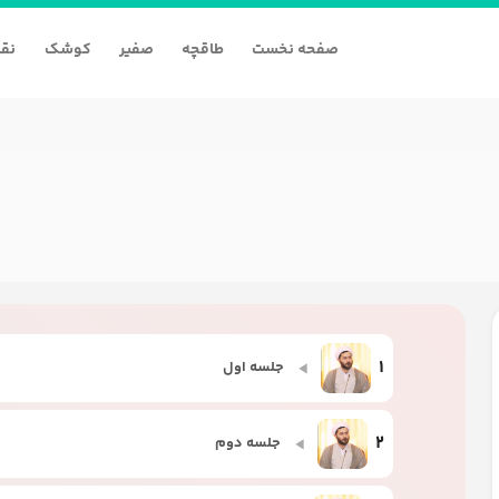
صفحه نخست
طاقچه
صفیر
کوشک
نقا
1
جلسه اول
2
جلسه دوم