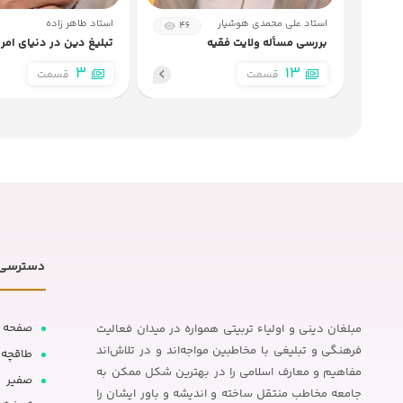
استاد علی محمدی هوشیار
استاد طاهر زاده
46
بررسی مسأله ولایت فقیه
تبلیغ دین در دنیای امرو
3
13
قسمت
قسمت
دسترسی 
صفحه 
مبلغان دینی و اولیاء تربیتی همواره در میدان فعالیت
فرهنگی و تبلیغی با مخاطبین مواجه‌اند و در تلاش‌اند
طاقچه
مفاهیم و معارف اسلامی را در بهترین شکل ممکن به
صفیر
جامعه مخاطب منتقل ساخته و اندیشه و باور ایشان را