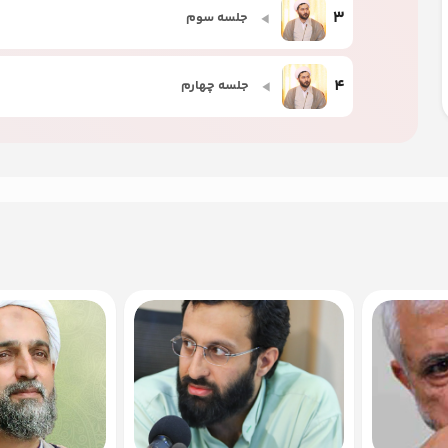
3
جلسه سوم
4
جلسه چهارم
5
جلسه پنجم
6
جلسه ششم
7
جلسه هفتم
8
جلسه هشتم
9
جلسه نهم