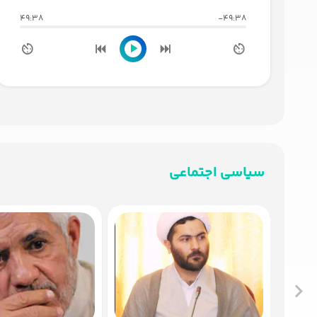
49:38
-49:38
سیاسی اجتماعی